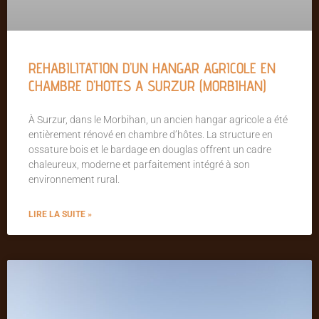
REHABILITATION D’UN HANGAR AGRICOLE EN
CHAMBRE D’HOTES A SURZUR (MORBIHAN)
À Surzur, dans le Morbihan, un ancien hangar agricole a été
entièrement rénové en chambre d’hôtes. La structure en
ossature bois et le bardage en douglas offrent un cadre
chaleureux, moderne et parfaitement intégré à son
environnement rural.
LIRE LA SUITE »