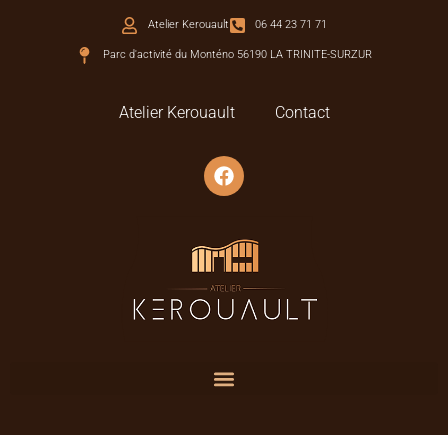
Atelier Kerouault
06 44 23 71 71
Parc d'activité du Monténo 56190 LA TRINITE-SURZUR
Atelier Kerouault
Contact