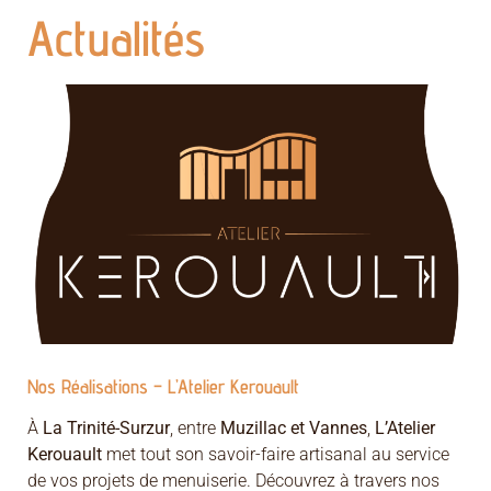
Actualités
Nos Réalisations – L’Atelier Kerouault
À
La Trinité-Surzur
, entre
Muzillac et Vannes
,
L’Atelier
Kerouault
met tout son savoir-faire artisanal au service
de vos projets de menuiserie. Découvrez à travers nos