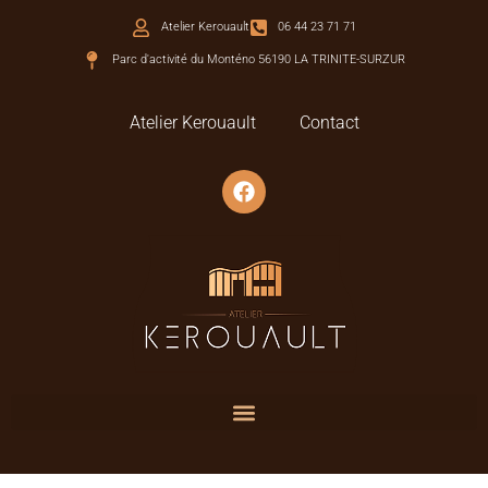
Atelier Kerouault
06 44 23 71 71
Parc d'activité du Monténo 56190 LA TRINITE-SURZUR
Atelier Kerouault
Contact