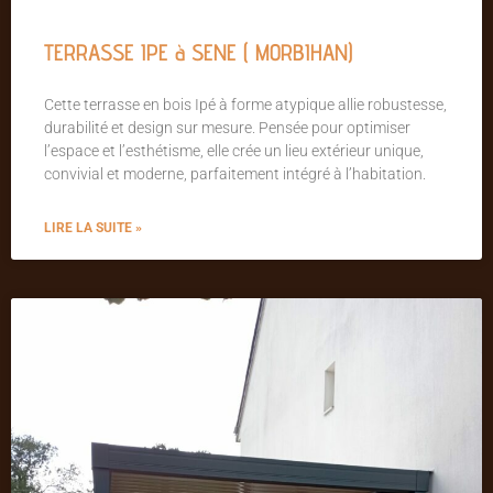
TERRASSE IPE à SENE ( MORBIHAN)
Cette terrasse en bois Ipé à forme atypique allie robustesse,
durabilité et design sur mesure. Pensée pour optimiser
l’espace et l’esthétisme, elle crée un lieu extérieur unique,
convivial et moderne, parfaitement intégré à l’habitation.
LIRE LA SUITE »