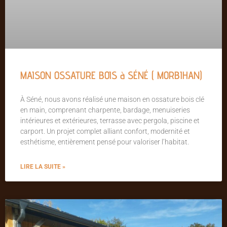
MAISON OSSATURE BOIS à SÉNÉ ( MORBIHAN)
À Séné, nous avons réalisé une maison en ossature bois clé
en main, comprenant charpente, bardage, menuiseries
intérieures et extérieures, terrasse avec pergola, piscine et
carport. Un projet complet alliant confort, modernité et
esthétisme, entièrement pensé pour valoriser l’habitat.
LIRE LA SUITE »