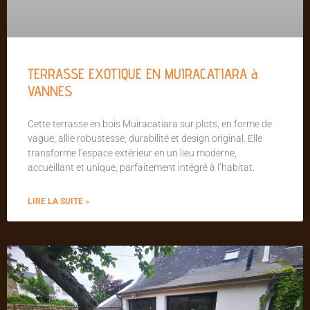
TERRASSE EXOTIQUE EN MUIRACATIARA à
VANNES
Cette terrasse en bois Muiracatiara sur plots, en forme de
vague, allie robustesse, durabilité et design original. Elle
transforme l’espace extérieur en un lieu moderne,
accueillant et unique, parfaitement intégré à l’habitat.
LIRE LA SUITE »