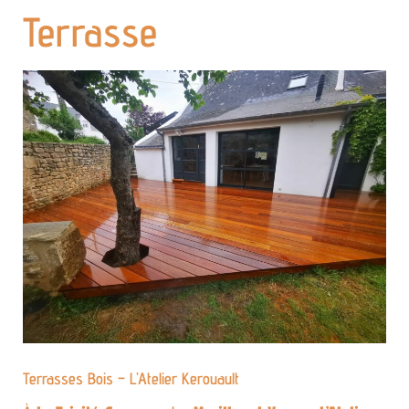
Terrasse
Terrasses Bois – L’Atelier Kerouault