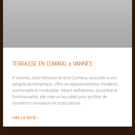
TERRASSE EN CUMARU à VANNES
À Vannes, cette terrasse en bois Cumaru, associée à une
pergola bioclimatique, offre un espace extérieur moderne,
confortable et modulable. Alliant esthétisme, durabilité et
fonctionnalité, elle crée un lieu idéal pour profiter de
moments conviviaux en toute saison.
LIRE LA SUITE »