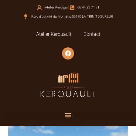
Atelier Kerouault
06 44 23 71 71
Parc d'activité du Monténo 56190 LA TRINITE-SURZUR
Atelier Kerouault
Contact