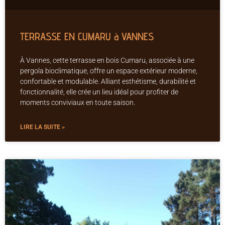
TERRASSE EN CUMARU à VANNES
À Vannes, cette terrasse en bois Cumaru, associée à une
pergola bioclimatique, offre un espace extérieur moderne,
confortable et modulable. Alliant esthétisme, durabilité et
fonctionnalité, elle crée un lieu idéal pour profiter de
moments conviviaux en toute saison.
LIRE LA SUITE »