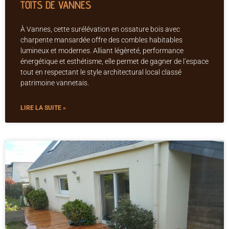
TOITS DE VANNES
À Vannes, cette surélévation en ossature bois avec
charpente mansardée offre des combles habitables
lumineux et modernes. Alliant légèreté, performance
énergétique et esthétisme, elle permet de gagner de l’espace
tout en respectant le style architectural local classé
patrimoine vannetais.
LIRE LA SUITE »