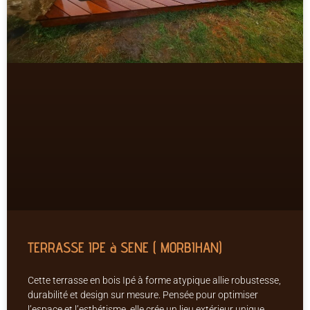
TERRASSE IPE à SENE ( MORBIHAN)
Cette terrasse en bois Ipé à forme atypique allie robustesse,
durabilité et design sur mesure. Pensée pour optimiser
l’espace et l’esthétisme, elle crée un lieu extérieur unique,