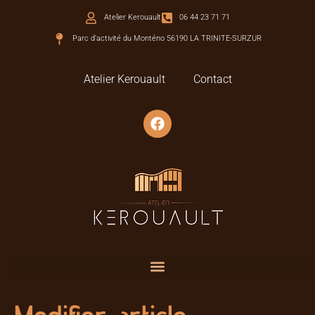
Atelier Kerouault
06 44 23 71 71
Parc d'activité du Monténo 56190 LA TRINITE-SURZUR
Atelier Kerouault
Contact