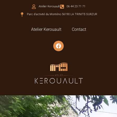
Atelier Kerouault
06 44 23 71 71
Parc d'activité du Monténo 56190 LA TRINITE-SURZUR
Atelier Kerouault
Contact