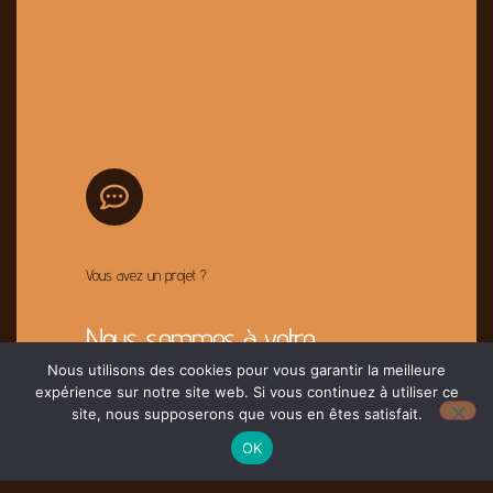
Vous avez un projet ?
Nous sommes à votre
disposition pour l'étudier
Nous utilisons des cookies pour vous garantir la meilleure
expérience sur notre site web. Si vous continuez à utiliser ce
site, nous supposerons que vous en êtes satisfait.
Contacter Nous
OK