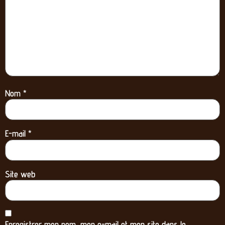
Nom
*
E-mail
*
Site web
Enregistrer mon nom, mon e-mail et mon site dans le