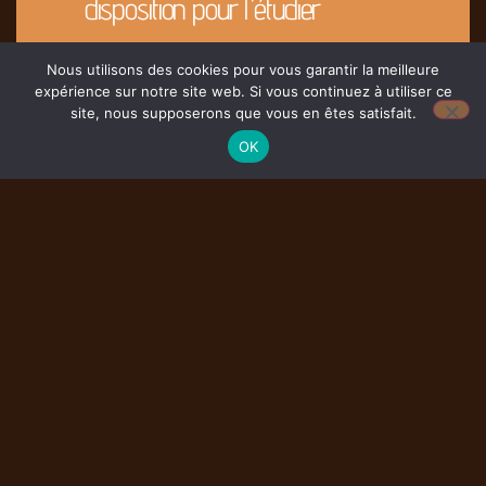
disposition pour l'étudier
Nous utilisons des cookies pour vous garantir la meilleure
Contacter Nous
expérience sur notre site web. Si vous continuez à utiliser ce
site, nous supposerons que vous en êtes satisfait.
OK