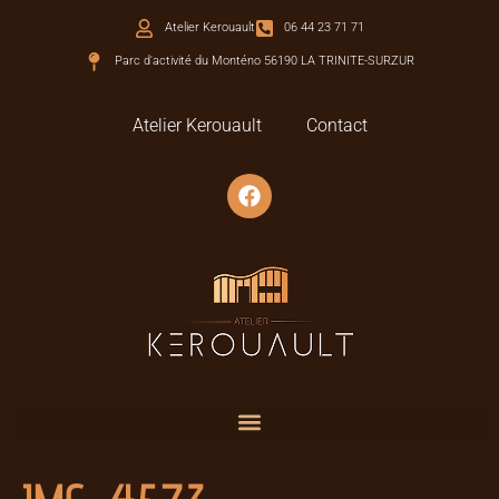
Atelier Kerouault
06 44 23 71 71
Parc d'activité du Monténo 56190 LA TRINITE-SURZUR
Atelier Kerouault
Contact