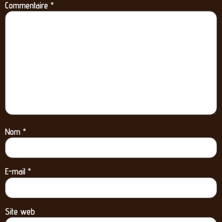
Commentaire
*
Nom
*
E-mail
*
Site web