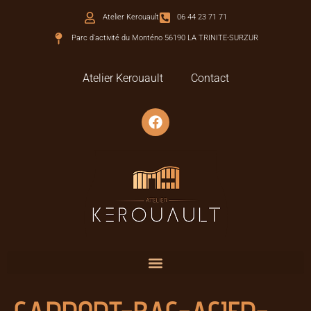
Atelier Kerouault
06 44 23 71 71
Parc d'activité du Monténo 56190 LA TRINITE-SURZUR
Atelier Kerouault
Contact