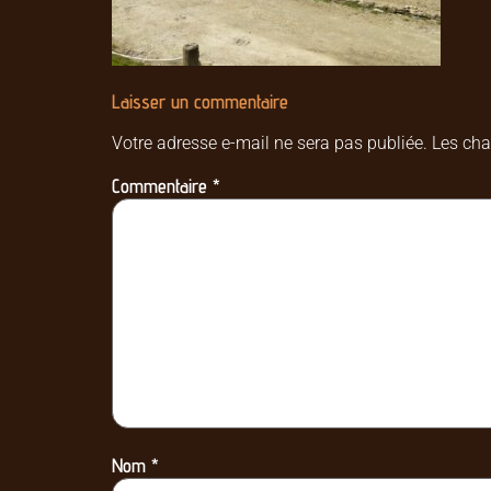
Laisser un commentaire
Votre adresse e-mail ne sera pas publiée.
Les cha
Commentaire
*
Nom
*