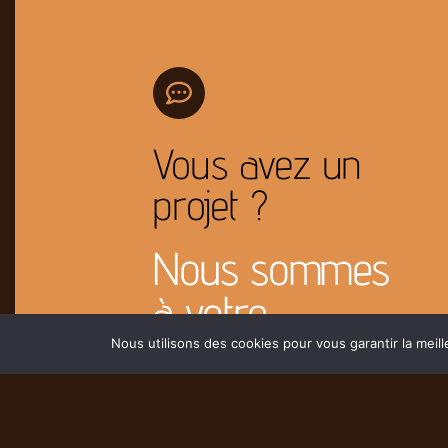
Vous avez un
projet ?
Nous sommes
à votre
disposition pour
Nous utilisons des cookies pour vous garantir la meill
l'étudier