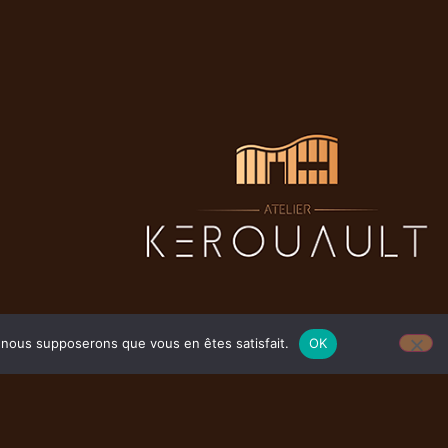
Mentions légales
e, nous supposerons que vous en êtes satisfait.
OK
Politique de confidentialité