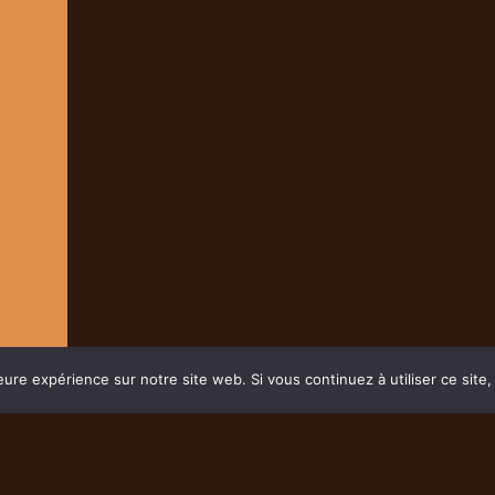
eure expérience sur notre site web. Si vous continuez à utiliser ce sit