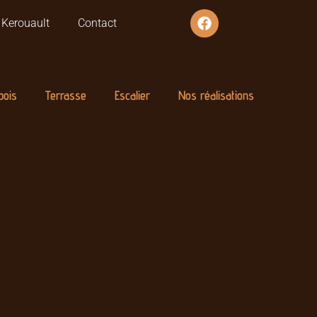
r Kerouault
Contact
bois
Terrasse
Escalier
Nos réalisations