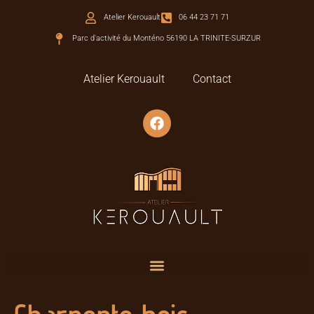
Atelier Kerouault
06 44 23 71 71
Parc d'activité du Monténo 56190 LA TRINITE-SURZUR
Atelier Kerouault
Contact