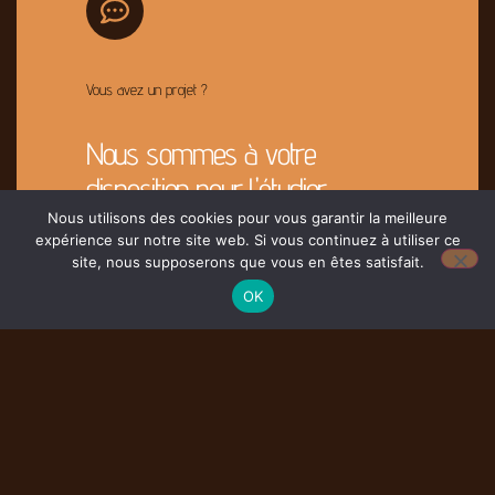
Vous avez un projet ?
Nous sommes à votre
disposition pour l'étudier
Nous utilisons des cookies pour vous garantir la meilleure
expérience sur notre site web. Si vous continuez à utiliser ce
Contacter Nous
site, nous supposerons que vous en êtes satisfait.
OK