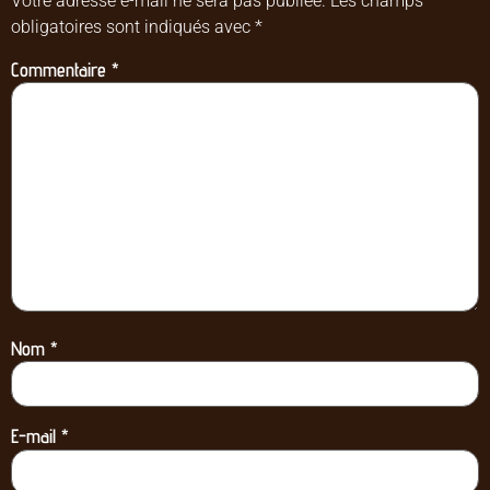
Votre adresse e-mail ne sera pas publiée.
Les champs
obligatoires sont indiqués avec
*
Commentaire
*
Nom
*
E-mail
*