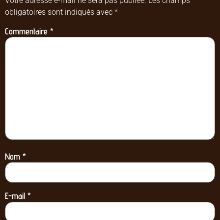
Votre adresse e-mail ne sera pas publiée.
Les champs
obligatoires sont indiqués avec
*
Commentaire
*
Nom
*
E-mail
*