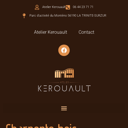
Atelier Kerouault
06 44 23 71 71
Parc d'activité du Monténo 56190 LA TRINITE-SURZUR
Atelier Kerouault
Contact