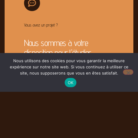
Vous avez un projet ?
Nous sommes à votre
disposition pour l'étudier
Nous utilisons des cookies pour vous garantir la meilleure
expérience sur notre site web. Si vous continuez à utiliser ce
Contacter Nous
site, nous supposerons que vous en êtes satisfait.
OK