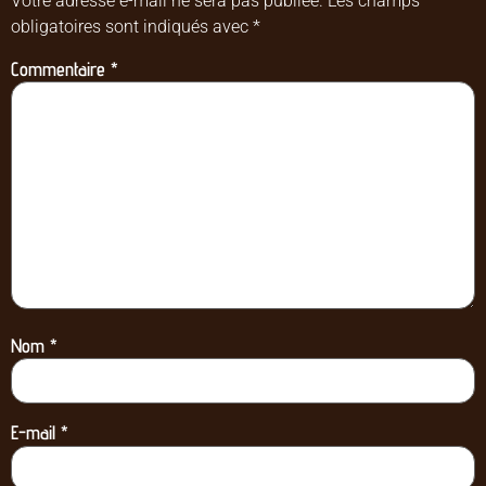
Votre adresse e-mail ne sera pas publiée.
Les champs
obligatoires sont indiqués avec
*
Commentaire
*
Nom
*
E-mail
*