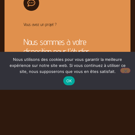
Vous avez un projet ?
Nous sommes à votre
disposition pour l'étudier
Nous utilisons des cookies pour vous garantir la meilleure
expérience sur notre site web. Si vous continuez à utiliser ce
Contacter Nous
site, nous supposerons que vous en êtes satisfait.
OK