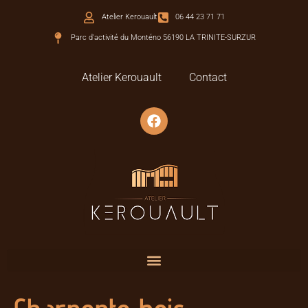
Atelier Kerouault
06 44 23 71 71
Parc d'activité du Monténo 56190 LA TRINITE-SURZUR
Atelier Kerouault
Contact