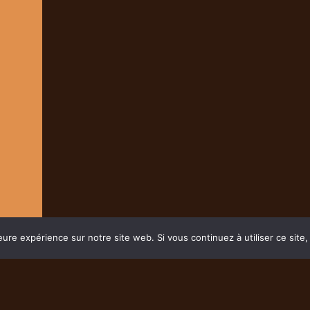
eure expérience sur notre site web. Si vous continuez à utiliser ce sit