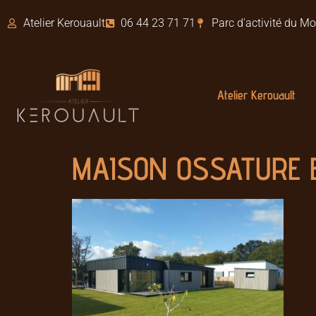
Atelier Kerouault
06 44 23 71 71
Parc d'activité du 
Atelier Kerouault
MAISON OSSATURE B