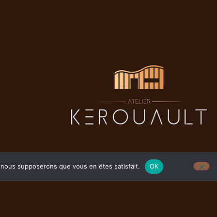
Mentions légales
e, nous supposerons que vous en êtes satisfait.
OK
Politique de confidentialité