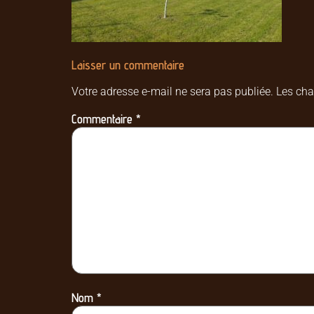
Laisser un commentaire
Votre adresse e-mail ne sera pas publiée.
Les cha
Commentaire
*
Nom
*