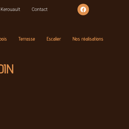
r Kerouault
Contact
bois
Terrasse
Escalier
Nos réalisations
DIN