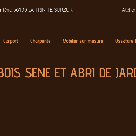
Monténo 56190 LA TRINITE-SURZUR
Atelie
Carport
Charpente
Mobilier sur mesure
Ossature 
OIS SENE ET ABRI DE JAR