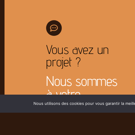
Vous avez un
projet ?
Nous sommes
à votre
disposition pour
Nous utilisons des cookies pour vous garantir la meill
l'étudier