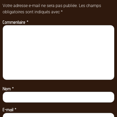
Votre adresse e-mail ne sera pas publiée.
Les champs
obligatoires sont indiqués avec
*
Commentaire
*
Nom
*
E-mail
*