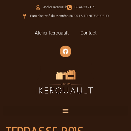
Atelier Kerouault
06 44 23 71 71
Parc d'activité du Monténo 56190 LA TRINITE-SURZUR
Atelier Kerouault
Contact