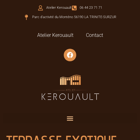
Atelier Kerouault
06 44 23 71 71
Parc d'activité du Monténo 56190 LA TRINITE-SURZUR
Atelier Kerouault
Contact