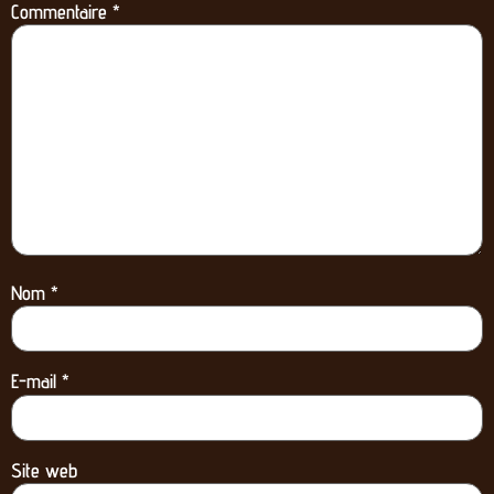
Commentaire
*
Nom
*
E-mail
*
Site web