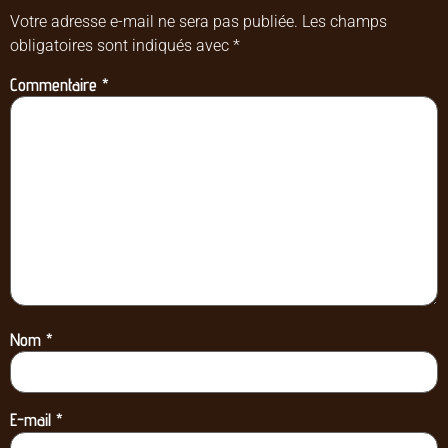
Votre adresse e-mail ne sera pas publiée.
Les champs
obligatoires sont indiqués avec
*
Commentaire
*
Nom
*
E-mail
*