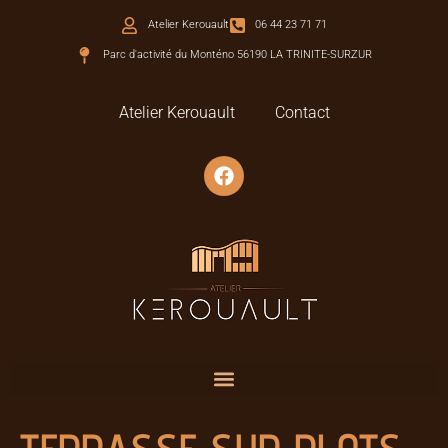
Atelier Kerouault
06 44 23 71 71
Parc d'activité du Monténo 56190 LA TRINITE-SURZUR
Atelier Kerouault
Contact